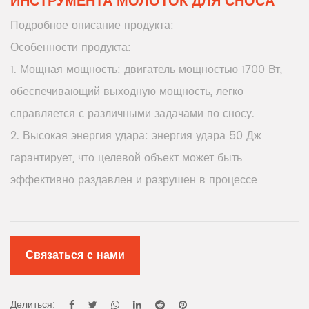
ИНСТРУМЕНТА МОЛОТОК ДЛЯ СНОСА
Подробное описание продукта:
Особенности продукта:
1. Мощная мощность: двигатель мощностью 1700 Вт,
обеспечивающий выходную мощность, легко
справляется с различными задачами по сносу.
2. Высокая энергия удара: энергия удара 50 Дж
гарантирует, что целевой объект может быть
эффективно раздавлен и разрушен в процессе
сноса.
3. Высокоскоростная частота ударов: частота ударов
1850 раз в минуту, обеспечивающая непрерывную и
Связаться с нами
эффективную силу удара, ускоряет скорость сноса.
4. Широкий диапазон напряжения и частоты:
Делиться: