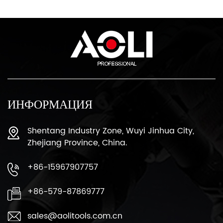
ИНФОРМАЦИЯ
Shentang Industry Zone, Wuyi Jinhua City,
Zhejiang Province, China.
+86-15967907757
+86-579-87869777
sales@aolitools.com.cn