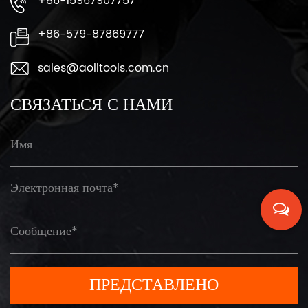
+86-15967907757
+86-579-87869777
sales@aolitools.com.cn
СВЯЗАТЬСЯ С НАМИ