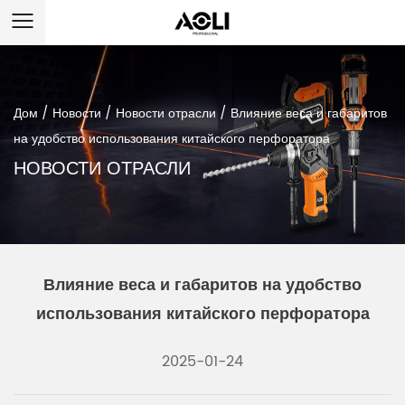
Дом
/
Новости
/
Новости отрасли
/
Влияние веса и габаритов
на удобство использования китайского перфоратора
НОВОСТИ ОТРАСЛИ
Влияние веса и габаритов на удобство
использования китайского перфоратора
2025-01-24